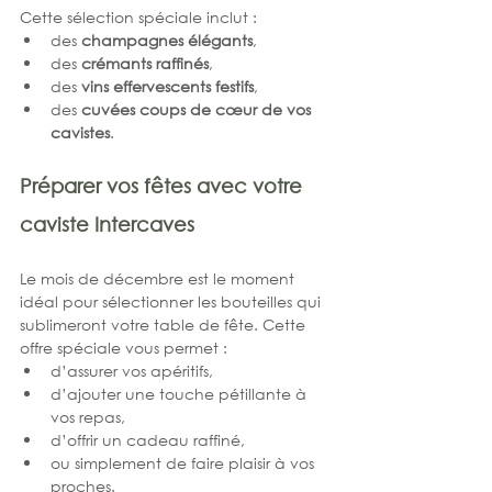
Cette sélection spéciale inclut :
des 
champagnes élégants
,
des 
crémants raffinés
,
des 
vins effervescents festifs
,
des 
cuvées coups de cœur de vos 
cavistes
.
Préparer vos fêtes avec votre 
caviste Intercaves
Le mois de décembre est le moment 
idéal pour sélectionner les bouteilles qui 
sublimeront votre table de fête. Cette 
offre spéciale vous permet :
d’assurer vos apéritifs,
d’ajouter une touche pétillante à 
vos repas,
d’offrir un cadeau raffiné,
ou simplement de faire plaisir à vos 
proches.