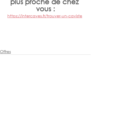
plus proche de chez 
vous :
https://intercaves.fr/trouver-un-caviste
Offres
Voir tout
Posts récents