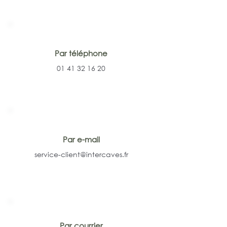
Par téléphone
01 41 32 16 20
Par e-mail
service-client@intercaves.fr
Par courrier