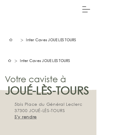
>
Inter Caves JOUE LES TOURS
>
Inter Caves JOUE LES TOURS
Votre caviste à
JOUÉ-LÈS-TOURS
5bis Place du Général Leclerc
37300 JOUÉ-LÈS-TOURS
S'y rendre