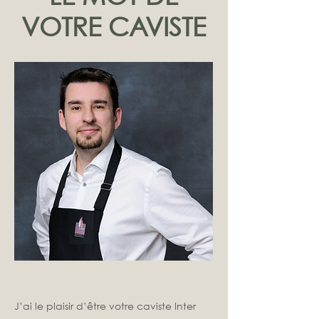
VOTRE CAVISTE
J’ai le plaisir d’être votre caviste Inter