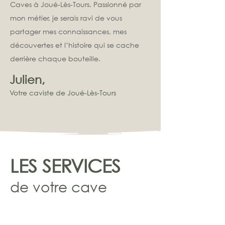
Caves à Joué-Lès-Tours. Passionné par
mon métier, je serais ravi de vous
partager mes connaissances, mes
découvertes et l’histoire qui se cache
derrière chaque bouteille.
Julien,
Votre c
aviste de J
oué-Lè
s-Tours
LES SERVICES
de votre cave