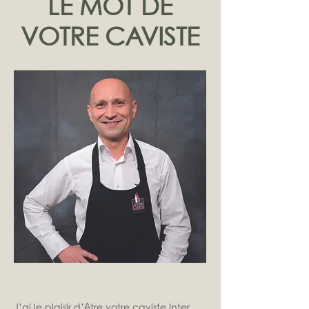
LE MOT DE
VOTRE CAVISTE
J’ai le plaisir d’être votre caviste Inter