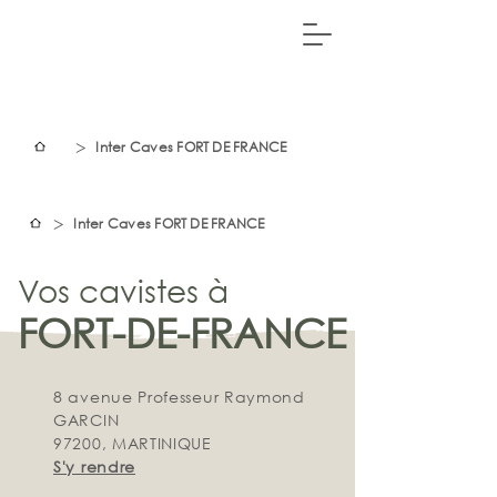
>
Inter Caves FORT DE FRANCE
>
Inter Caves FORT DE FRANCE
Vos cavistes à
FORT-DE-FRA
NCE
8 avenue Professeur Raymond
GARCIN
97200, MARTINIQUE
S'y rendre