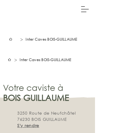
>
Inter Caves BOIS-GUILLAUME
>
Inter Caves BOIS-GUILLAUME
Votre caviste à
BOIS GUILLAUME
3250 Route de Neufchâtel
76230 BOIS GUILLAUME
S'y rendre