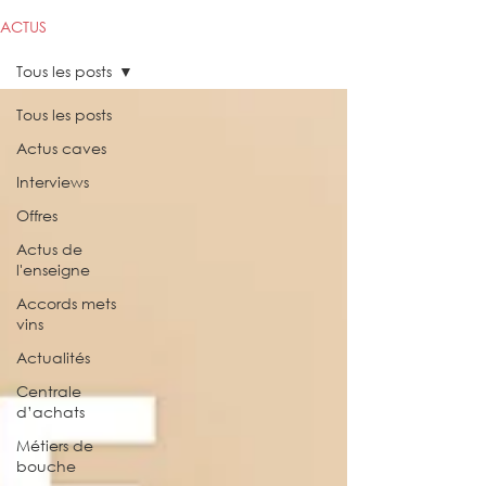
ACTUS
Tous les posts
Tous les posts
Actus caves
Interviews
Offres
Actus de
l'enseigne
Accords mets
vins
Actualités
Centrale
d’achats
Métiers de
bouche