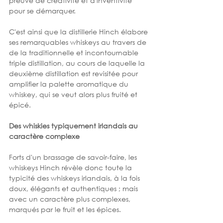
preuve de créativité et d'inventivité 
pour se démarquer. 
C'est ainsi que la distillerie Hinch élabore 
ses remarquables whiskeys au travers de 
de la traditionnelle et incontournable 
triple distillation, au cours de laquelle la 
deuxième distillation est revisitée pour 
amplifier la palette aromatique du 
whiskey, qui se veut alors plus fruité et 
épicé. 
Des whiskies typiquement irlandais au 
caractère complexe 
Forts d'un brassage de savoir-faire, les 
whiskeys Hinch révèle donc toute la 
typicité des whiskeys irlandais, à la fois 
doux, élégants et authentiques ; mais 
avec un caractère plus complexes, 
marqués par le fruit et les épices. 