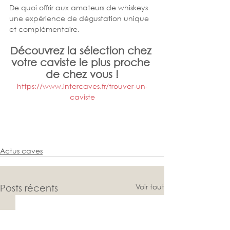
De quoi offrir aux amateurs de whiskeys 
une expérience de dégustation unique 
et complémentaire. 
Découvrez la sélection chez 
votre caviste le plus proche 
de chez vous !
https://www.intercaves.fr/trouver-un-
caviste
Actus caves
Voir tout
Posts récents