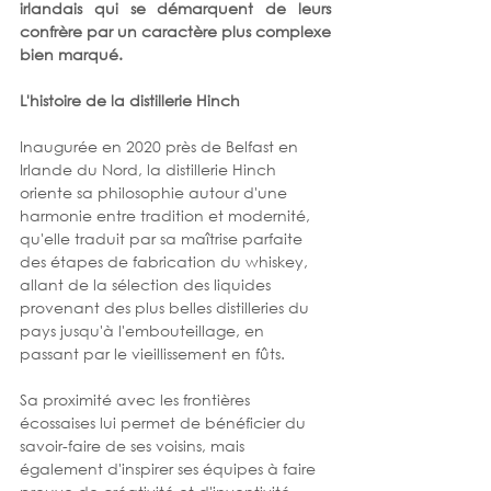
irlandais qui se démarquent de leurs 
confrère par un caractère plus complexe 
bien marqué. 
L'histoire de la distillerie Hinch 
Inaugurée en 2020 près de Belfast en 
Irlande du Nord, la distillerie Hinch 
oriente sa philosophie autour d'une 
harmonie entre tradition et modernité, 
qu'elle traduit par sa maîtrise parfaite 
des étapes de fabrication du whiskey, 
allant de la sélection des liquides 
provenant des plus belles distilleries du 
pays jusqu'à l'embouteillage, en 
passant par le vieillissement en fûts. 
Sa proximité avec les frontières 
écossaises lui permet de bénéficier du 
savoir-faire de ses voisins, mais 
également d'inspirer ses équipes à faire 