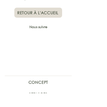
RETOUR À L'ACCUEIL
Nous suivre
CONCEPT
SERVICES
TROUVER UN CAVISTE